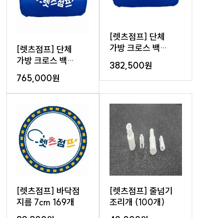
[렛츠점프] 단체
가방 크로스 백
[렛츠점프] 단체
(50개)
가방 크로스 백
382,500원
(100개)
765,000원
[렛츠점프] 바닥점
[렛츠점프] 줄넘기
지름 7cm 169개
조리개 (100개)