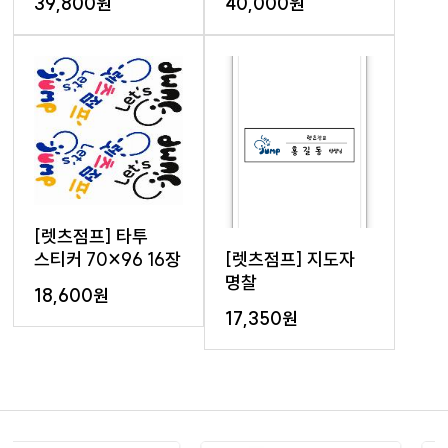
39,800원
40,000원
[렛츠점프] 타투
[렛츠점프] 지도자
스티커 70×96 16장
명찰
18,600원
17,350원