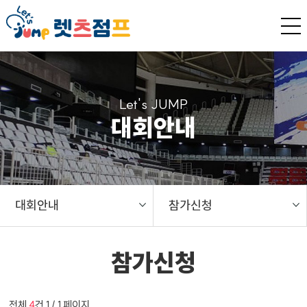
Let's JUMP
대회안내
대회안내
참가신청
참가신청
전체
4
건 1 / 1 페이지