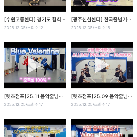
[수원고등센터] 경기도 협회장기 줄넘기 대회 참가~!!!
[광주신현센터] 한국줄넘기협회 경기도협회장기 하이라이트 ~!!!
2025.12.05/조회수 12
2025.12.05/조회수 15
[렛츠점프]25.11 음악줄넘기(홍보용)
[렛츠점프]25.09 음악줄넘기(홍보용)
2025.12.05/조회수 17
2025.12.05/조회수 17