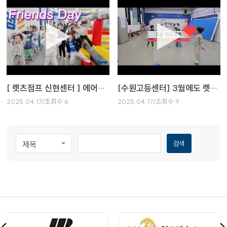
[ 렛츠점프 신현센터 ] 에어바운스 ~ !!!
[수원고등센터] 3월에도 렛츠점프~!!
2025.04.17/조회수 6
2025.04.17/조회수 9
검색