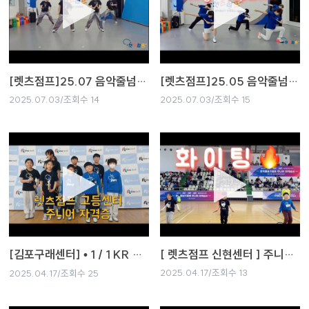
[렛츠점프]25.07 음악줄넘기(홍보용)
[렛츠점프]25.05 음악줄넘기(홍보용)
2025.07.03/조회수 14
2025.07.03/조회수 15
[김포구래센터] • 1 / 1 KR 탐색 건너뛰기 렛츠점프 로그인 [수원고등센터] 고등 렛쩜이 줄넘기 자격증 주니어3급 도전기 ~!
[ 렛츠점프 신현센터 ] 주니어심사
2025.04.17/조회수 13
2025.04.17/조회수 25