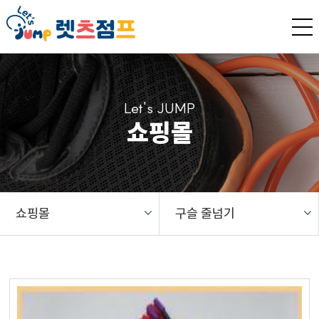
Let's JUMP
쇼핑몰
쇼핑몰
구슬 줄넘기