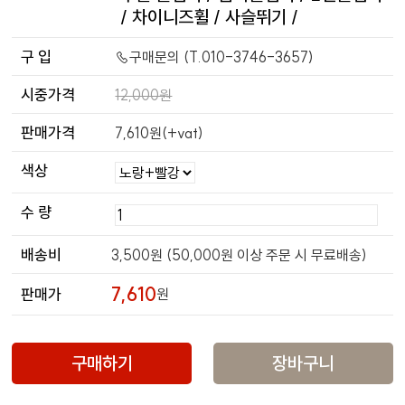
/ 차이니즈휠 / 사슬뛰기 /
구 입
☏구매문의 (T.010-3746-3657)
시중가격
12,000원
판매가격
7,610원(+vat)
색상
수 량
배송비
3,500원 (50,000원 이상 주문 시 무료배송)
7,610
판매가
원