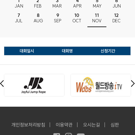
1
2
3
4
5
6
JAN
FEB
MAR
APR
MAY
JUN
7
8
9
10
11
12
JUL
AUG
SEP
OCT
NOV
DEC
대회일시
대회명
신청기간
개인정보처리방침
이용약관
오시는길
심판