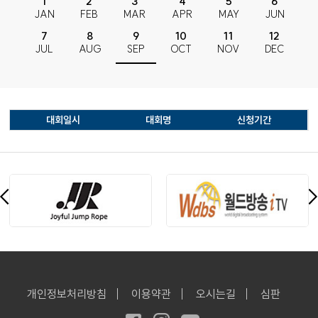
1
2
3
4
5
6
JAN
FEB
MAR
APR
MAY
JUN
7
8
9
10
11
12
JUL
AUG
SEP
OCT
NOV
DEC
대회일시
대회명
신청기간
개인정보처리방침
이용약관
오시는길
심판