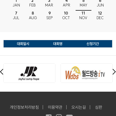
1
2
3
4
5
6
JAN
FEB
MAR
APR
MAY
JUN
7
8
9
10
11
12
JUL
AUG
SEP
OCT
NOV
DEC
대회일시
대회명
신청기간
개인정보처리방침
이용약관
오시는길
심판